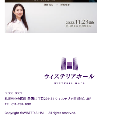
〒060-0061
札幌市中央区南1条西14丁目291-81 ウィステリア南1条ビルBF
TEL 011-281-1001
Copyright ©WISTERIA HALL. All rights reserved.