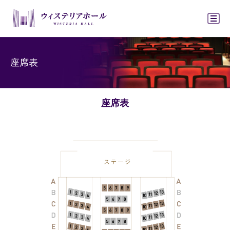
ウィステリアホ
座席表
座席表