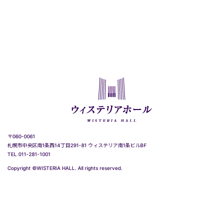
〒060-0061
札幌市中央区南1条西14丁目291-81 ウィステリア南1条ビルBF
TEL 011-281-1001
Copyright ©WISTERIA HALL. All rights reserved.