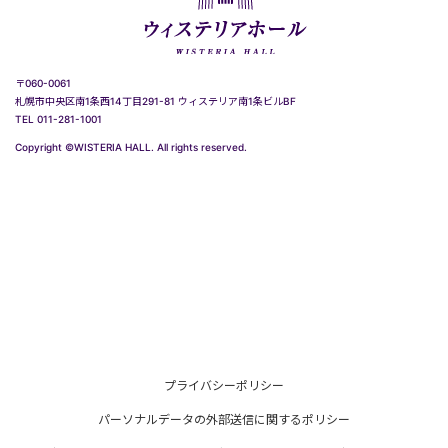
〒060-0061
札幌市中央区南1条西14丁目291-81 ウィステリア南1条ビルBF
TEL 011-281-1001
Copyright ©WISTERIA HALL. All rights reserved.
プライバシーポリシー
パーソナルデータの外部送信に関するポリシー