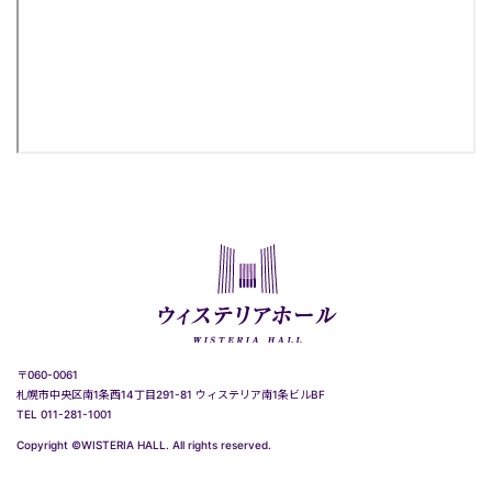
〒060-0061
札幌市中央区南1条西14丁目291-81 ウィステリア南1条ビルBF
TEL 011-281-1001
Copyright ©WISTERIA HALL. All rights reserved.