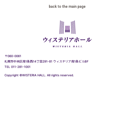
back to the main page
〒060-0061
札幌市中央区南1条西14丁目291-81 ウィステリア南1条ビルBF
TEL 011-281-1001
Copyright ©WISTERIA HALL. All rights reserved.