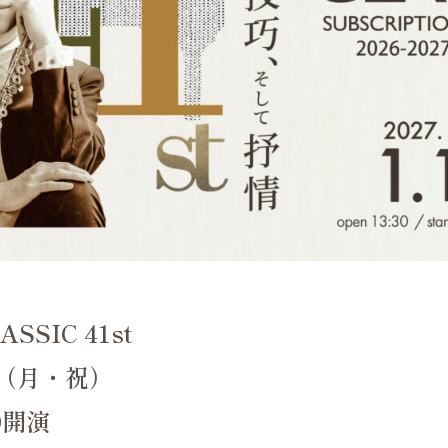
SSIC 41st
日（月・祝）
00開演