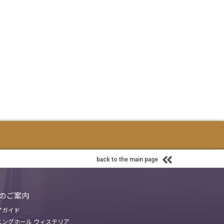
back to the main page
のご案内
アガイド
ニングホール ウィステリア