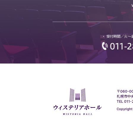
・ 受付時間／火～金1
〒060-0
札幌市中央
TEL 011-
Copyright