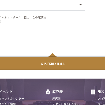
テムネットワーク 協力：なの花薬局
会
ステムネットワーク
員会
WISTERIA HALL
イベント
座席表
施設
イベントカレンダー
座席表
フロ
イベント情報
チケット購入について
ダイ