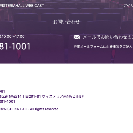
WISTERIAHALL WEB CAST
アイ
お問い合わせ
0:00～17:00
メールでお問い合わせの
専用メールフォームに必要事項をご記入
061
区南1条西14丁目291-81 ウィステリア南1条ビルBF
281-1001
 ©WISTERIA HALL. All rights reserved.