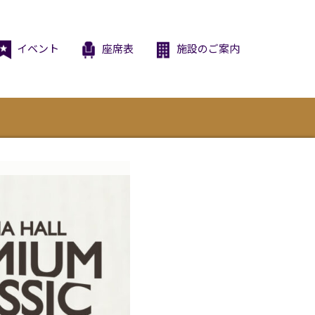
イベント
座席表
施設のご案内